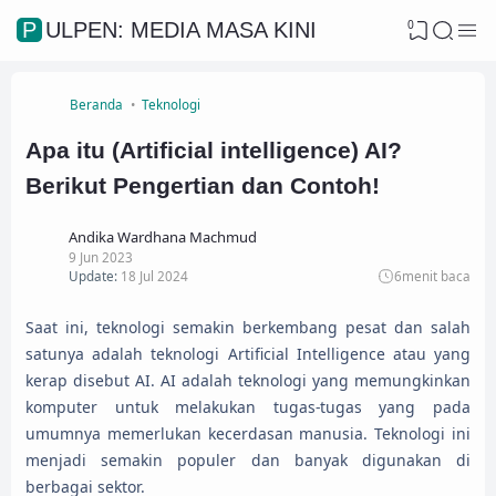
0
PULPEN: MEDIA MASA KINI
Beranda
Teknologi
Apa itu (Artificial intelligence) AI?
Berikut Pengertian dan Contoh!
Andika Wardhana Machmud
9 Jun 2023
Update:
18 Jul 2024
6
menit baca
Saat ini, teknologi semakin berkembang pesat dan salah
satunya adalah teknologi Artificial Intelligence atau yang
kerap disebut AI. AI adalah teknologi yang memungkinkan
komputer untuk melakukan tugas-tugas yang pada
umumnya memerlukan kecerdasan manusia. Teknologi ini
menjadi semakin populer dan banyak digunakan di
berbagai sektor.