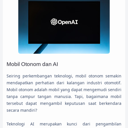
Mobil Otonom dan AI
Seiring perkembangan teknologi, mobil otonom semakin
mendapatkan perhatian dari kalangan industri otomotif.
Mobil otonom adalah mobil yang dapat mengemudi sendiri
tanpa campur tangan manusia. Tapi, bagaimana mobil
tersebut dapat mengambil keputusan saat berkendara
secara mandiri?
Teknologi AI merupakan kunci dari pengambilan