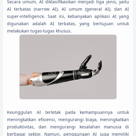
Secara umum, AI diklasifikasikan menjadi tiga jenis, yaitu
AI terbatas (narrow AI), AI umum (general AI), dan AI
super-intelligence. Saat ini, kebanyakan aplikasi AI yang
digunakan adalah AI terbatas, yang bertujuan untuk
melakukan tugas-tugas khusus.
Keunggulan AI terletak pada kemampuannya untuk
meningkatkan efisiensi, mengurangi biaya, meningkatkan
produktivitas, dan mengurangi kesalahan manusia di
berbagai sektor. Namun, penggunaan AI juga memiliki